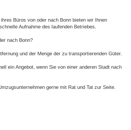
ihres Büros von oder nach Bonn bieten wir Ihnen
e schnelle Aufnahme des laufenden Betriebes.
oder nach Bonn?
ntfernung und der Menge der zu transportierenden Güter.
ell ein Angebot, wenn Sie von einer anderen Stadt nach
 Umzugsunternehmen gerne mit Rat und Tat zur Seite.