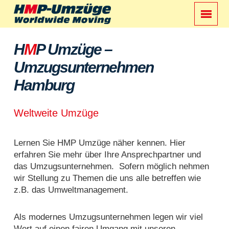
H
M
P Umzüge –
Umzugsunternehmen
Hamburg
Weltweite Umzüge
Lernen Sie HMP Umzüge näher kennen. Hier
erfahren Sie mehr über Ihre Ansprechpartner und
das Umzugsunternehmen. Sofern möglich nehmen
wir Stellung zu Themen die uns alle betreffen wie
z.B. das Umweltmanagement.
Als modernes Umzugsunternehmen legen wir viel
Wert auf einen fairen Umgang mit unseren