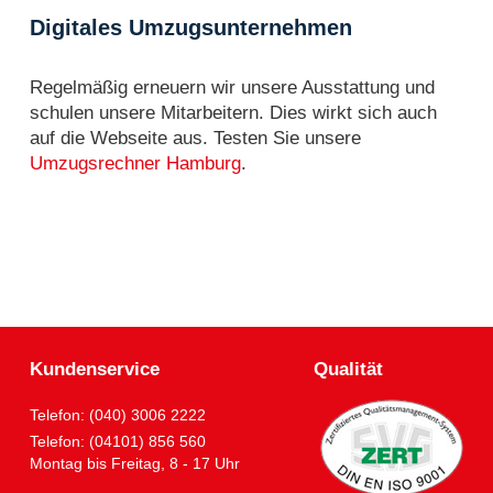
Digitales Umzugsunternehmen
Regelmäßig erneuern wir unsere Ausstattung und
schulen unsere Mitarbeitern. Dies wirkt sich auch
auf die Webseite aus. Testen Sie unsere
Umzugsrechner Hamburg
.
Kundenservice
Qualität
Telefon: (040) 3006 2222
Telefon: (04101) 856 560
Montag bis Freitag, 8 - 17 Uhr