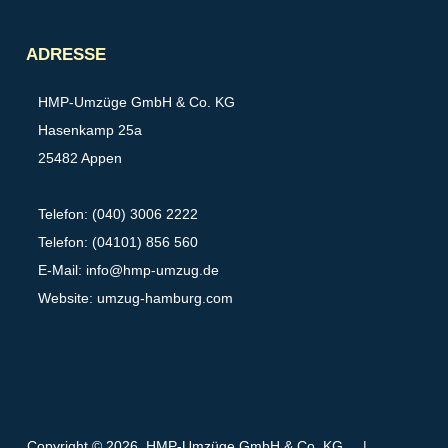
Partner
ADRESSE
HMP-Umzüge GmbH & Co. KG
Hasenkamp 25a
25482 Appen
Telefon: (040) 3006 2222
Telefon: (04101) 856 560
E-Mail:
info@hmp-umzug.de
Website: umzug-hamburg.com
Copyright © 2026 HMP-Umzüge GmbH & Co. KG
|