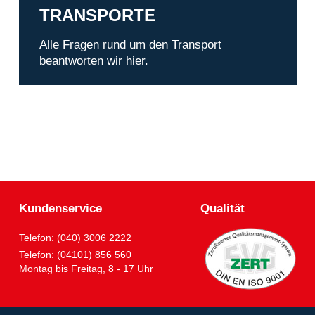
TRANSPORTE
Alle Fragen rund um den Transport
beantworten wir hier.
Kundenservice
Qualität
Telefon: (040) 3006 2222
Telefon: (04101) 856 560
Montag bis Freitag, 8 - 17 Uhr