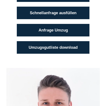
Schnellanfrage ausfüllen
Anfrage Umzug
Umzugsgutliste download
Luis Elfreich
(04101) 856 56 - 18