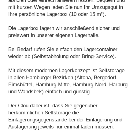
abholen oder einfach anliefern lassen. Bequem und
mit kurzen Wegen laden Sie nun Ihr Umzugsgut in
Ihre persönliche Lagerbox (10 oder 15 m²).
Die Lagerbox lagern wir anschließend sicher und
preiswert in unserer eigenen Lagerhalle.
Bei Bedarf rufen Sie einfach den Lagercontainer
wieder ab (Selbstabholung oder Bring-Service).
Mit diesem modernen Lagerkonzept ist Selfstorage
in allen Hamburger Bezirken (Altona, Bergedorf,
Eimsbüttel, Hamburg-Mitte, Hamburg-Nord, Harburg
und Wandsbek) einfach und günstig.
Der Clou dabei ist, dass Sie gegenüber
herkömmlichen Selfstorage die
Einlagerungsgegenstände bei der Einlagerung und
Auslagerung jeweils nur einmal laden müssen.