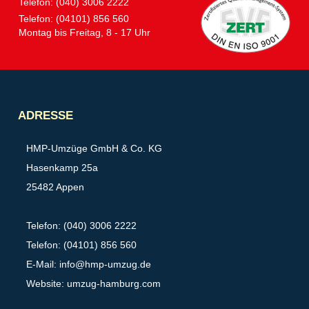
Telefon: (040) 3006 2222
Telefon: (04101) 856 560
Montag bis Freitag, 8 - 17 Uhr
Partner
ADRESSE
HMP-Umzüge GmbH & Co. KG
Hasenkamp 25a
25482 Appen
Telefon: (040) 3006 2222
Telefon: (04101) 856 560
E-Mail:
info@hmp-umzug.de
Website: umzug-hamburg.com