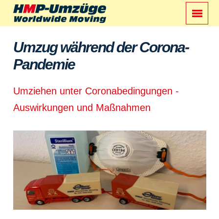
Umzug während der Corona-
Pandemie
Umziehen unter Coronabedingungen -
Auswirkungen und Maßnahmen