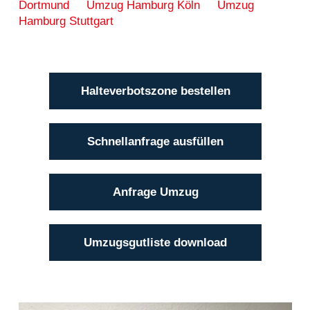
Dortmund
Umzug Hamburg Köln
Umzug
Hamburg Stuttgart
Halteverbotszone bestellen
Schnellanfrage ausfüllen
Anfrage Umzug
Umzugsgutliste download