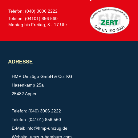
Telefon: (040) 3006 2222
Telefon: (04101) 856 560
Montag bis Freitag, 8 - 17 Uhr
Partner
ADRESSE
HMP-Umzüge GmbH & Co. KG
Hasenkamp 25a
25482 Appen
Telefon: (040) 3006 2222
Telefon: (04101) 856 560
E-Mail:
info@hmp-umzug.de
Website: umzug-hamburg.com