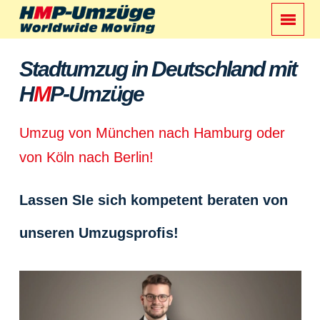
Stadtumzug in Deutschland mit
H
M
P-Umzüge
Umzug von München nach Hamburg oder
von Köln nach Berlin!
Lassen SIe sich kompetent beraten von
unseren Umzugsprofis!