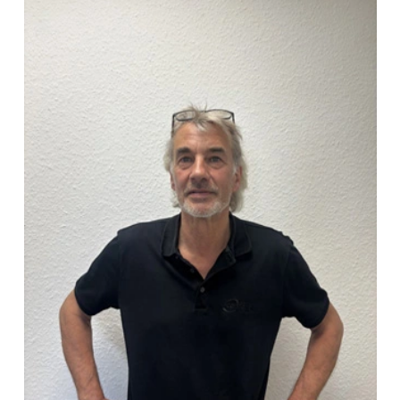
Jörg Strüven
(04101) 856 56 - 17