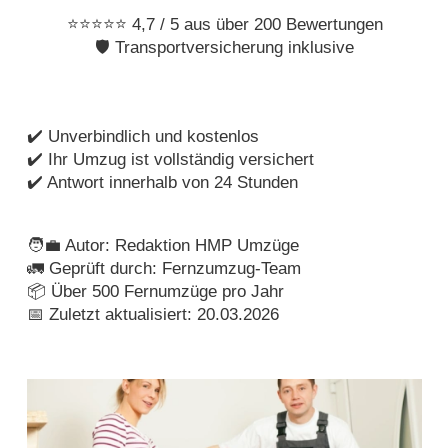
⭐⭐⭐⭐⭐ 4,7 / 5 aus über 200 Bewertungen
🛡️ Transportversicherung inklusive
✔️ Unverbindlich und kostenlos
✔️ Ihr Umzug ist vollständig versichert
✔️ Antwort innerhalb von 24 Stunden
🧑‍💼 Autor: Redaktion HMP Umzüge
🚛 Geprüft durch: Fernzumzug-Team
📦 Über 500 Fernumzüge pro Jahr
📅 Zuletzt aktualisiert: 20.03.2026