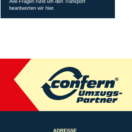
Alle Fragen rund um den Transport
beantworten wir hier.
ADRESSE