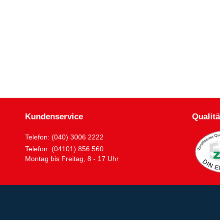
Kundenservice
Qualitä
Telefon: (040) 3006 2222
Telefon: (04101) 856 560
Montag bis Freitag, 8 - 17 Uhr