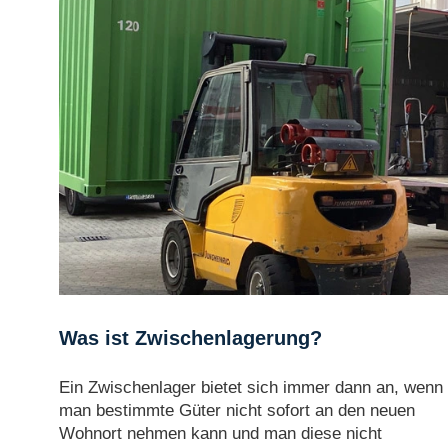
Was ist Zwischenlagerung?
Ein Zwischenlager bietet sich immer dann an, wenn
man bestimmte Güter nicht sofort an den neuen
Wohnort nehmen kann und man diese nicht