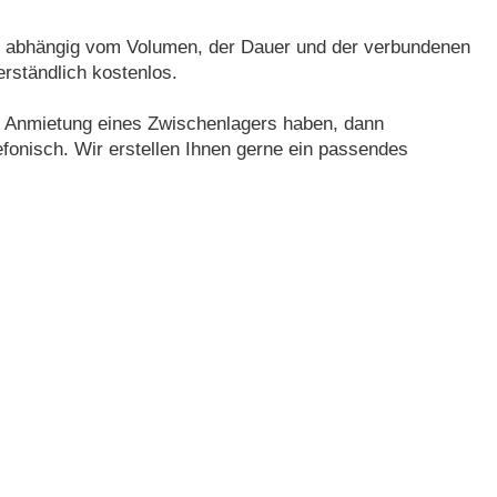
d abhängig vom Volumen, der Dauer und der verbundenen
erständlich kostenlos.
er Anmietung eines Zwischenlagers haben, dann
lefonisch. Wir erstellen Ihnen gerne ein passendes