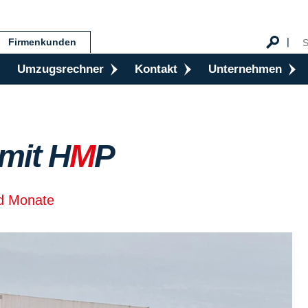
Firmenkunden
Umzugsrechner
Kontakt
Unternehmen
mit H
M
P
nd Monate