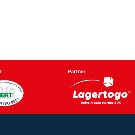
t
Partner