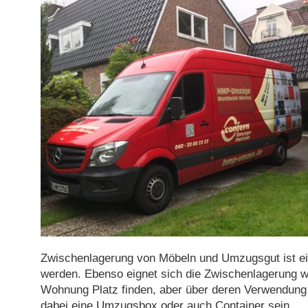
Zwischenlagerung von Möbeln und Umzugsgut ist ei
werden. Ebenso eignet sich die Zwischenlagerung w
Wohnung Platz finden, aber über deren Verwendung 
dabei eine Umzugsbox oder auch Container sein.