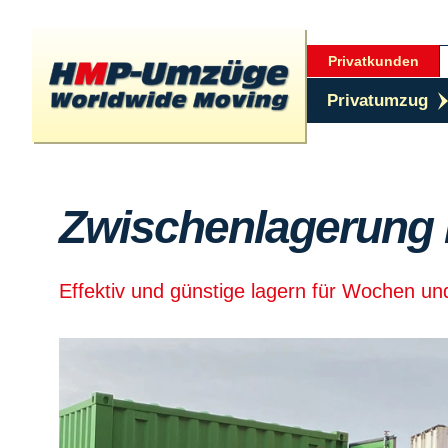
Privatkunden
Privatumzug
Zwischenlagerung 
Effektiv und günstige lagern für Wochen u