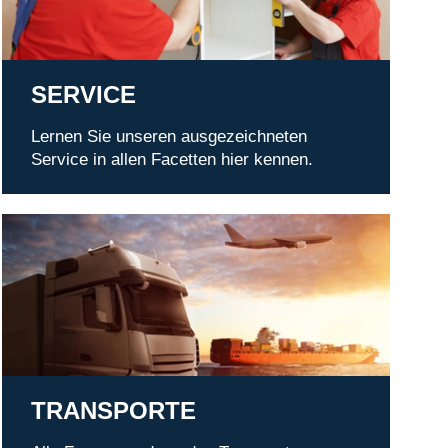
SERVICE
Lernen Sie unseren ausgezeichneten
Service in allen Facetten hier kennen.
Transporte
TRANSPORTE