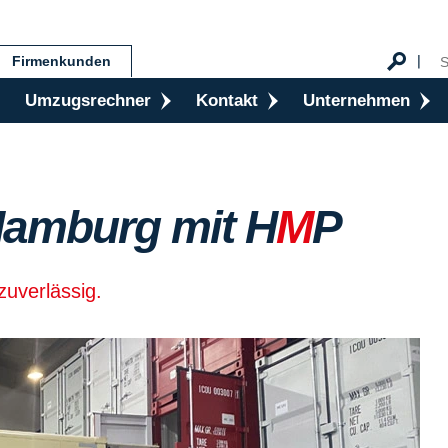
Firmenkunden
Umzugsrechner
Kontakt
Unternehmen
Hamburg mit H
M
P
zuverlässig.