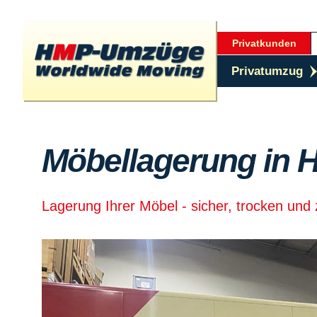
Privatkunden
Privatumzug
Möbellagerung in 
Lagerung Ihrer Möbel - sicher, trocken und 