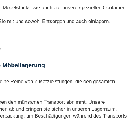
e Möbelstücke wie auch auf unsere speziellen Container
e mit uns sowohl Entsorgen und auch einlagern.
e
ie Möbellagerung
 eine Reihe von Zusatzleistungen, die den gesamten
hnen den mühsamen Transport abnimmt. Unsere
Ihnen ab und bringen sie sicher in unseren Lagerraum.
 Verpackung, um Beschädigungen während des Transports