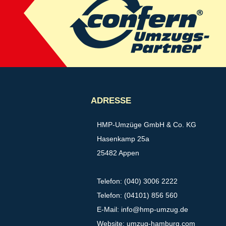
ADRESSE
HMP-Umzüge GmbH & Co. KG
Hasenkamp 25a
25482 Appen
Telefon: (040) 3006 2222
Telefon: (04101) 856 560
E-Mail:
info@hmp-umzug.de
Website: umzug-hamburg.com