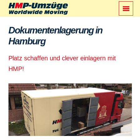
Dokumentenlagerung in
Hamburg
Platz schaffen und clever einlagern mit
HMP!