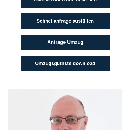
Schnellanfrage ausfüllen
Anfrage Umzug
Umzugsgutliste download
Klaus Bätge
(04101) 856 56 - 12