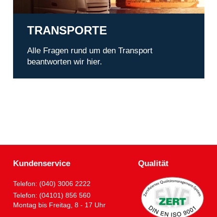
TRANSPORTE
Alle Fragen rund um den Transport
beantworten wir hier.
Kundenservice
Qualität
Telefon: (040) 3006 2222
Telefon: (04101) 856 560
Montag bis Freitag, 8 - 17 Uhr