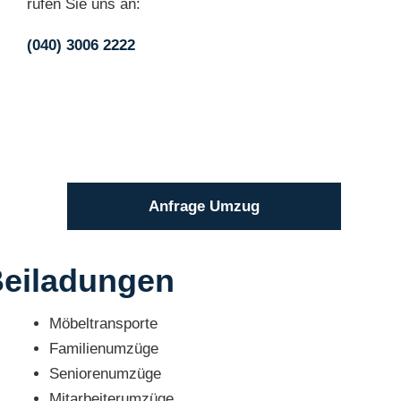
rufen Sie uns an:
(040) 3006 2222
Anfrage Umzug
Beiladungen
Möbeltransporte
Familienumzüge
Seniorenumzüge
Mitarbeiterumzüge