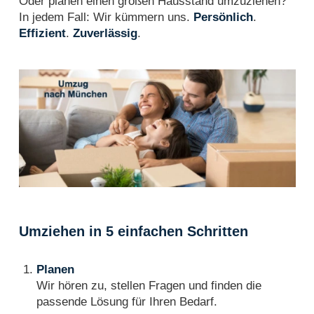
Oder planen einen großen Hausstand umzuziehen?
In jedem Fall: Wir kümmern uns.
Persönlich
.
Effizient
.
Zuverlässig
.
Umziehen in 5 einfachen Schritten
Planen
Wir hören zu, stellen Fragen und finden die
passende Lösung für Ihren Bedarf.