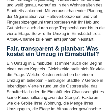
und weiß genau, worauf es in den Wohnstraßen des
Stadtteils ankommt. Mit vorausschauender Planung,
der Organisation von Halteverbotszonen und viel
Fingerspitzengefühl transportieren wir Ihr Hab und
Gut sicher auch durch enge Treppenhäuser bis in die
vierte Etage. So wird Ihr Umzug in Eimsbüttel trotz
Altbau-Charme zu einem entspannten Neustart.
Fair, transparent & planbar: Was
kostet ein Umzug in Eimsbüttel?
Ein Umzug in Eimsbüttel ist immer auch der Beginn
eines neuen Kapitels. Gleichzeitig stellt sich für viele
die Frage: Welche Kosten entstehen bei einem
Umzug im beliebten Hamburger Stadtteil? Gerade in
lebendigen Vierteln rund um die Osterstraße, das
Schulterblatt oder die Eimsbütteler Chaussee gibt es
keine Pauschallösung „von der Stange“. Faktoren
wie die Größe Ihrer Wohnung, die Menge Ihres
Umzugsguts, die Etage im Altbau oder gewünschte