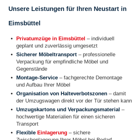
Unsere Leistungen für Ihren Neustart in
Eimsbüttel
Privatumzüge in Eimsbüttel
– individuell
geplant und zuverlässig umgesetzt
Sicherer Möbeltransport
– professionelle
Verpackung für empfindliche Möbel und
Gegenstände
Montage-Service
– fachgerechte Demontage
und Aufbau Ihrer Möbel
Organisation von Halteverbotszonen
– damit
der Umzugswagen direkt vor der Tür stehen kann
Umzugskartons und Verpackungsmaterial
–
hochwertige Materialien für einen sicheren
Transport
Flexible
Einlagerung
– sichere
Zwischenlagerung Ihrer Möbel bei Bedarf