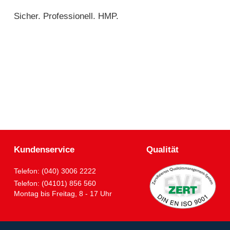
Sicher. Professionell. HMP.
Kundenservice
Qualität
Telefon: (040) 3006 2222
Telefon: (04101) 856 560
Montag bis Freitag, 8 - 17 Uhr