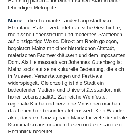
Hamburg planen – für einen frischen Start in einer
lebendigen Metropole.
Mainz
– die charmante Landeshauptstadt von
Rheinland-Pfalz – verbindet römische Geschichte,
rheinische Lebensfreude und modernes Stadtleben
auf einzigartige Weise. Direkt am Rhein gelegen,
begeistert Mainz mit einer historischen Altstadt,
malerischen Fachwerkhäusern und dem imposanten
Dom. Als Heimatstadt von Johannes Gutenberg ist
Mainz stolz auf seine kulturelle Bedeutung, die sich
in Museen, Veranstaltungen und Festivals
widerspiegelt. Gleichzeitig ist die Stadt ein
bedeutender Medien- und Universitätsstandort mit
hoher Lebensqualität. Zahlreiche Weinfeste,
regionale Küche und herzliche Menschen machen
das Leben hier besonders lebenswert. Kein Wunder
also, dass ein Umzug nach Mainz für viele die ideale
Kombination aus urbanem Leben und entspanntem
Rheinblick bedeutet.