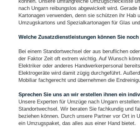
können. Unsere umfangreiche Umzugscheckliste umf
nach Ungarn reibungslos abgewickelt wird. Gerade 
Kartonagen verwenden, denn sie schützen ihr Hab u
Umzugskartons und Spezialkartonagen für Glas und 
Welche Zusatzdienstleistungen können Sie noc
Bei einem Standortwechsel der aus beruflichen oder 
der Faktor Zeit oft extrem wichtig. Auf Wunsch kön
Elektriker oder anderes Handwerkerpersonal bereits
Elektrogeräte wird damit zügig durchgeführt. Außer
Mobiliar fachgerecht und übernehmen die Endreinigu
Sprechen Sie uns an wir erstellen ihnen ein indi
Unsere Experten für Umzüge nach Ungarn erstellen 
Standortwechsel. Wir beraten Sie fachkundig und fa
beziehen können. Durch unsere Partner vor Ort in Un
ein Umzugspaket, das alles aus einer Hand bietet.