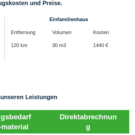
ugskosten und Preise.
Einfamilienhaus
Entfernung
Volumen
Kosten
120 km
30 m3
1440 €
 unseren Leistungen
gsbedarf
Direktabrechnun
-material
g