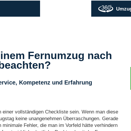
Umzugs
 einem Fernumzug nach
beachten?
ervice, Kompetenz und Erfahrung
en einer vollständigen Checkliste sein. Wenn man diese
Umzugstag keine unangenehmen Überraschungen. Gerade
minimale Fehler, die man im Vorfeld hätte verhindern