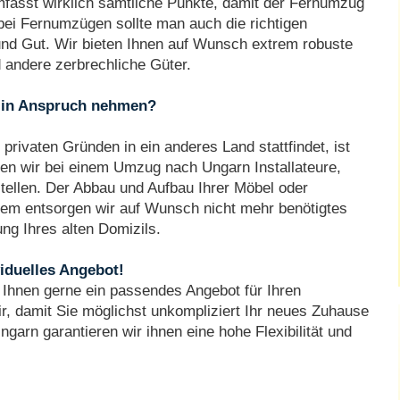
asst wirklich sämtliche Punkte, damit der Fernumzug
bei Fernumzügen sollte man auch die richtigen
nd Gut. Wir bieten Ihnen auf Wunsch extrem robuste
andere zerbrechliche Güter.
h in Anspruch nehmen?
privaten Gründen in ein anderes Land stattfindet, ist
nen wir bei einem Umzug nach Ungarn Installateure,
tellen. Der Abbau und Aufbau Ihrer Möbel oder
dem entsorgen wir auf Wunsch nicht mehr benötigtes
ng Ihres alten Domizils.
viduelles Angebot!
Ihnen gerne ein passendes Angebot für Ihren
ir, damit Sie möglichst unkompliziert Ihr neues Zuhause
garn garantieren wir ihnen eine hohe Flexibilität und