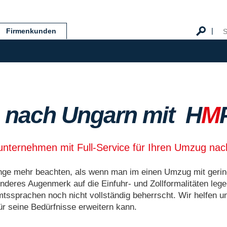
Firmenkunden
 nach Ungarn mit H
M
nternehmen mit Full-Service für Ihren Umzug na
ge mehr beachten, als wenn man im einen Umzug mit gering
nderes Augenmerk auf die Einfuhr- und Zollformalitäten leg
mtssprachen noch nicht vollständig beherrscht. Wir helfen
r seine Bedürfnisse erweitern kann.