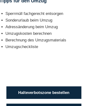
Tipps für den Umzug
Sperrmüll fachgerecht entsorgen
Sonderurlaub beim Umzug
Adressänderung beim Umzug
Umzugskosten berechnen
Berechnung des Umzugsmaterials
Umzugscheckliste
Halteverbotszone bestellen