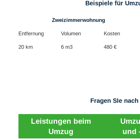
Beispiele für Umz
Zweizimmerwohnung
Entfernung
Volumen
Kosten
20 km
6 m3
480 €
Fragen SIe nach
Leistungen beim
Umzu
Umzug
und 