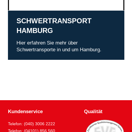
SCHWERTRANSPORT
HAMBURG
Hier erfahren Sie mehr über
Schwertransporte in und um Hamburg.
Kundenservice
Qualität
Telefon: (040) 3006 2222
Telefon: (04101) 856 560