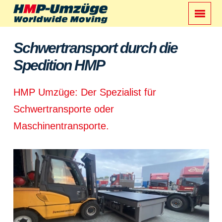
Schwertransport durch die
Spedition HMP
HMP Umzüge: Der Spezialist für
Schwertransporte oder
Maschinentransporte.