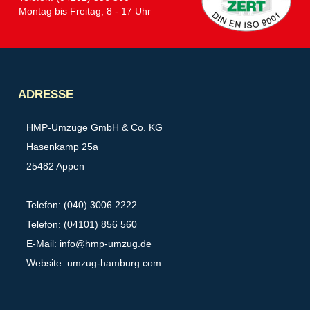
Montag bis Freitag, 8 - 17 Uhr
Partner
ADRESSE
HMP-Umzüge GmbH & Co. KG
Hasenkamp 25a
25482 Appen
Telefon: (040) 3006 2222
Telefon: (04101) 856 560
E-Mail:
info@hmp-umzug.de
Website: umzug-hamburg.com