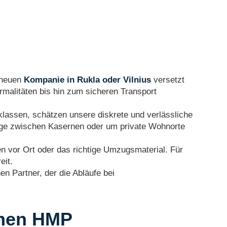
 neuen
Kompanie in Rukla oder Vilnius
versetzt
malitäten bis hin zum sicheren Transport
cklassen, schätzen unsere diskrete und verlässliche
züge zwischen Kasernen oder um private Wohnorte
en vor Ort oder das richtige Umzugsmaterial. Für
eit.
en Partner, der die Abläufe bei
hmen HMP