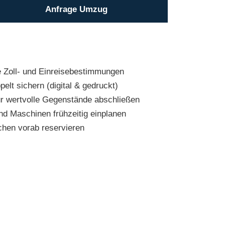
Anfrage Umzug
ie Zoll- und Einreisebestimmungen
lt sichern (digital & gedruckt)
ür wertvolle Gegenstände abschließen
d Maschinen frühzeitig einplanen
chen vorab reservieren