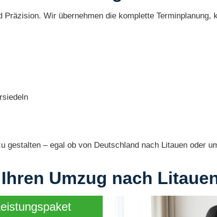
nd Präzision. Wir übernehmen die komplette Terminplanung, 
rsiedeln
zu gestalten – egal ob von Deutschland nach Litauen oder u
 Ihren Umzug nach Litaue
Leistungspaket