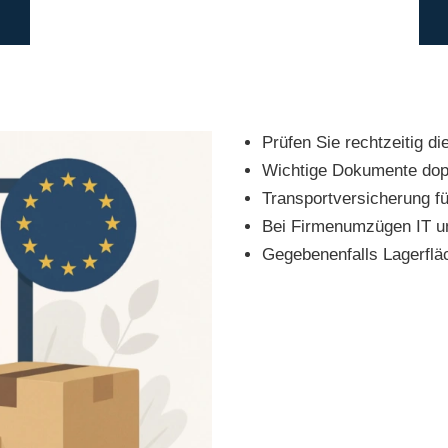
Prüfen Sie rechtzeitig d
Wichtige Dokumente doppe
Transportversicherung f
Bei Firmenumzügen IT un
Gegebenenfalls Lagerflä