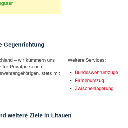
sgüter
ie Gegenrichtung
chland – wir kümmern uns
Weitere Services:
 für Privatpersonen,
Bundeswehrumzüge
wehrangehörigen, stets mit
Firmenumzug
Zwischenlagerung
d weitere Ziele in Litauen