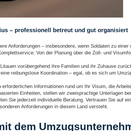
 – professionell betreut und gut organisiert
dere Anforderungen – insbesondere, wenn Soldaten zu einer
mplettservice: Von der Planung über die Zoll- und Visumfor
 in Litauen vorübergehend ihre Familien und ihr Zuhause zurü
 eine reibungslose Koordination – egal, ob es sich um Um
n erforderlichen Informationen rund um Ihr Visum, die Arbeit
asierten Einheiten, stellen wir zweisprachige Unterlagen ber
n Sie jederzeit individuelle Beratung. Vertrauen Sie auf ein
onderen Anforderungen in diesem Land versteht.
 mit dem Umzugsunterne