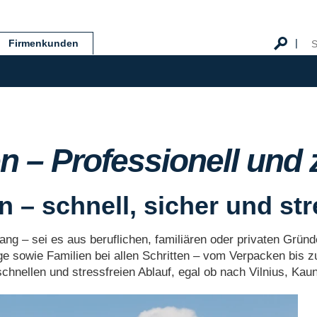
Firmenkunden
 – Professionell und 
 – schnell, sicher und str
ang – sei es aus beruflichen, familiären oder privaten Grün
 sowie Familien bei allen Schritten – vom Verpacken bis z
hnellen und stressfreien Ablauf, egal ob nach Vilnius, Kauna