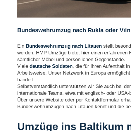
Bundeswehrumzug nach Rukla oder Vilnius
Ein
Bundeswehrumzug nach Litauen
stellt beson
werden. HMP Umzüge bietet hier einen erfahrenen Ko
sämtlicher Möbel und persönlichen Gegenstände.
Viele
deutsche Soldaten
, die für ihren Aufenthalt
Arbeitsweise. Unser Netzwerk in Europa ermöglicht
handelt.
Selbstverständlich unterstützen wir Sie auch bei de
internationale Teams, etwa mit englisch- oder USA-b
Über unsere Website oder per Kontaktformular erhalte
Bundeswehrumzügen nach Litauen kennt und die bes
Umzüge ins Baltikum