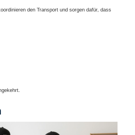
koordinieren den Transport und sorgen dafür, dass
mgekehrt.
n