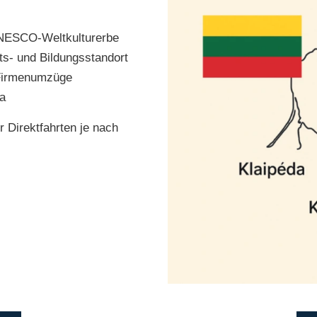
UNESCO-Weltkulturerbe
ts- und Bildungsstandort
 Firmenumzüge
ga
r Direktfahrten je nach