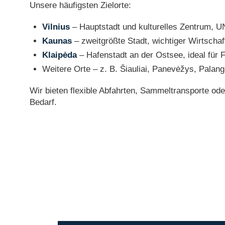
Unsere häufigsten Zielorte:
Vilnius
– Hauptstadt und kulturelles Zentrum, 
Kaunas
– zweitgrößte Stadt, wichtiger Wirtschaf
Klaipėda
– Hafenstadt an der Ostsee, ideal für
Weitere Orte – z. B. Šiauliai, Panevėžys, Palan
Wir bieten flexible Abfahrten, Sammeltransporte ode
Bedarf.